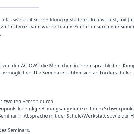
___________________
t inklusive politische Bildung gestalten? Du hast Lust, mit
e zu fördern? Dann werde Teamer*in für unsere neue Semi
.
lt von der AG OWI, die Menschen in ihren sprachlichen Kom
 zu ermöglichen. Die Seminare richten sich an Förderschul
er zweiten Person durch.
hodenpools lebendige Bildungsangebote mit dem Schwerpun
Seminar in Absprache mit der Schule/Werkstatt sowie der 
des Seminars.