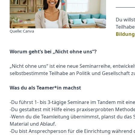
_________
Du wills
Teilhab
Quelle: Canva
Bildung
Worum geht’s bei „Nicht ohne uns“?
„Nicht ohne uns“ ist eine neue Seminarreihe, entwicke
selbstbestimmte Teilhabe an Politik und Gesellschaft
Was du als Teamer*in machst
-Du führst 1- bis 3-tägige Seminare im Tandem mit ein
-Du gestaltest mit Hilfe eines praxiserprobten Met
-Wenn du die Teamleitung übernimmst, planst du das 
Material und Ablauf.
-Du bist Ansprechperson für die Einrichtung während 