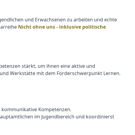
 Jugendlichen und Erwachsenen zu arbeiten und echte
narreihe
Nicht ohne uns - inklusive politische
petenzen stärkt, um ihnen eine aktive und
en und Werkstätte mit dem Förderschwerpunkt Lernen.
kt kommunikative Kompetenzen.
Hauptamtlichen im Jugendbereich und koordinierst