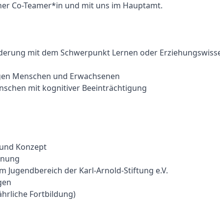
ner Co-Teamer*in und mit uns im Hauptamt.
rderung mit dem Schwerpunkt Lernen oder Erziehungswiss
ungen Menschen und Erwachsenen
enschen mit kognitiver Beeinträchtigung
 und Konzept
anung
 Jugendbereich der Karl-Arnold-Stiftung e.V.
gen
hrliche Fortbildung)