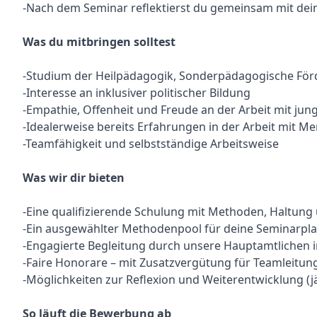
-Nach dem Seminar reflektierst du gemeinsam mit dei
Was du mitbringen solltest
-Studium der Heilpädagogik, Sonderpädagogische Fö
-Interesse an inklusiver politischer Bildung
-Empathie, Offenheit und Freude an der Arbeit mit j
-Idealerweise bereits Erfahrungen in der Arbeit mit M
-Teamfähigkeit und selbstständige Arbeitsweise
Was wir dir bieten
-Eine qualifizierende Schulung mit Methoden, Haltung
-Ein ausgewählter Methodenpool für deine Seminarpl
-Engagierte Begleitung durch unsere Hauptamtlichen im
-Faire Honorare – mit Zusatzvergütung für Teamleitun
-Möglichkeiten zur Reflexion und Weiterentwicklung (jä
So läuft die Bewerbung ab