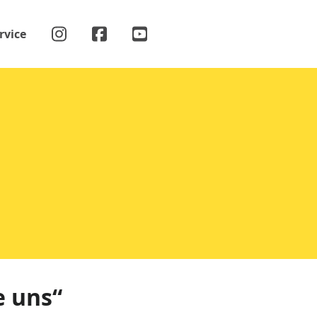
rvice
e uns“