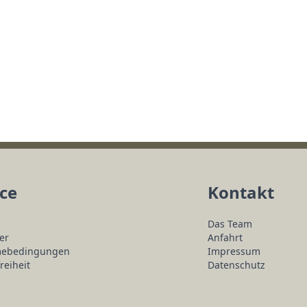
ice
Kontakt
Das Team
er
Anfahrt
mebedingungen
Impressum
reiheit
Datenschutz