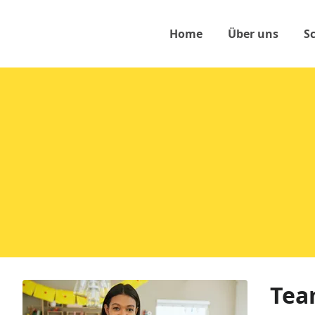
Home
Über uns
S
Tea