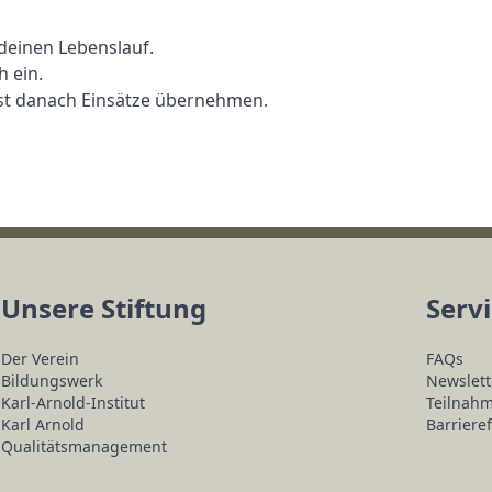
deinen Lebenslauf.
 ein.
nst danach Einsätze übernehmen.
Unsere Stiftung
Serv
Der Verein
FAQs
Bildungswerk
Newslett
Karl-Arnold-Institut
Teilnah
Karl Arnold
Barrieref
Qualitätsmanagement