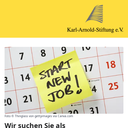
Foto © Thinglass von gettyimages via Canva.com
Wir suchen Sie als